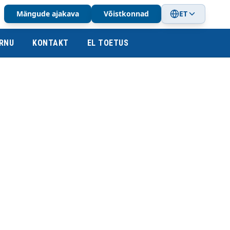
Mängude ajakava
Võistkonnad
ET
RNU
KONTAKT
EL TOETUS