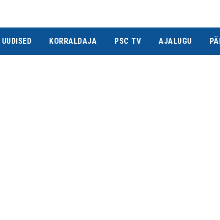
UUDISED
KORRALDAJA
PSC TV
AJALUGU
PÄ