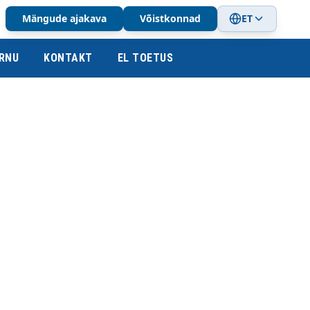
Mängude ajakava
Võistkonnad
ET
RNU
KONTAKT
EL TOETUS