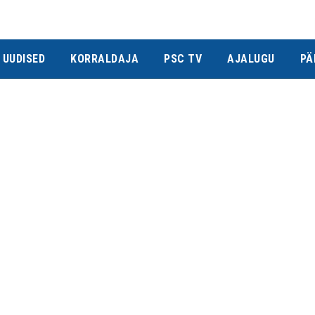
UUDISED
KORRALDAJA
PSC TV
AJALUGU
PÄ