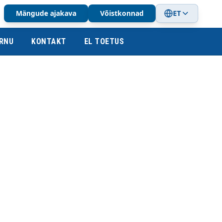
Mängude ajakava
Võistkonnad
ET
RNU
KONTAKT
EL TOETUS