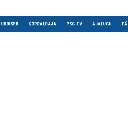
UUDISED
KORRALDAJA
PSC TV
AJALUGU
PÄ