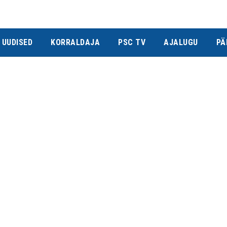
UUDISED
KORRALDAJA
PSC TV
AJALUGU
PÄ