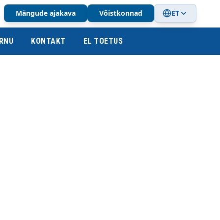
Mängude ajakava
Võistkonnad
ET
RNU
KONTAKT
EL TOETUS