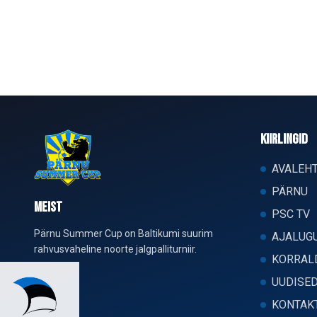
KIIRLINGID
AVALEH
PÄRNU
MEIST
PSC TV
Pärnu Summer Cup on Baltikumi suurim
AJALUG
rahvusvaheline noorte jalgpalliturniir.
KORRAL
UUDISE
KONTAK