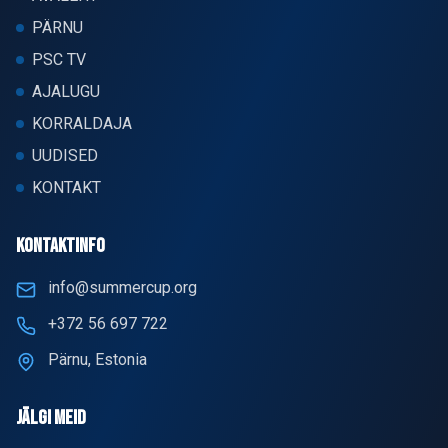
PÄRNU
PSC TV
AJALUGU
KORRALDAJA
UUDISED
KONTAKT
KONTAKTINFO
info@summercup.org
+372 56 697 722
Pärnu, Estonia
JÄLGI MEID